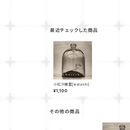
最近チェックした商品
小松沙緒里[watashi]
¥1,100
その他の商品