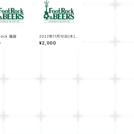
Rock 福袋
2022年11月10日(木) b
reak loose vol.4 前
0
¥2,000
売りチケット