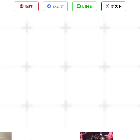
保存
シェア
LINE
ポスト