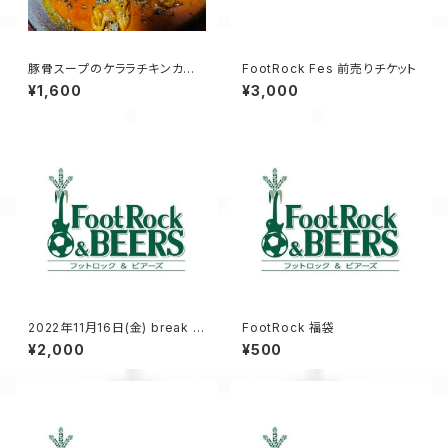
豚骨スープのケララチキンカレ
FootRock Fes 前売りチケット
ー
¥1,600
¥3,000
2022年11月16日(金) break lo
FootRock 福袋
ose vol.6 前売りチケット
¥2,000
¥500