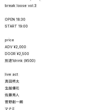
break loose vol.3
OPEN 18:30
START 19:00
price
ADV ¥2,000
DOOR ¥2,500
別途1drink (¥500)
live act
真田柊太
生越優花
佐藤秀人
菅野創一朗
マナミ