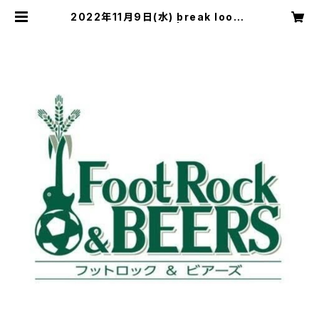
2022年11月9日(水) break loose
vol.3 前売りチケット | FootRock&
BEERS