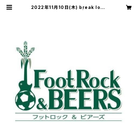
2022年11月10日(木) break loos
e vol.4 前売りチケット | FootRoc
k&BEERS