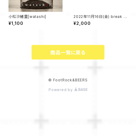
小松沙緒里[watashi]
2022年11月16日(金) break lo
ose vol.6 配信チケット
¥1,100
¥2,000
商品一覧に戻る
© FootRock&BEERS
Powered by