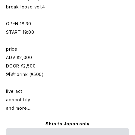
break loose vol.4
OPEN 18:30
START 19:00
price
ADV ¥2,000
DOOR ¥2,500
別途1drink (¥500)
live act
apricot Lily
and more....
Ship to Japan only