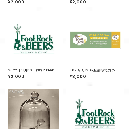
¥2,000
¥2,000
2022年11月10日(木) break lo
2023/3/12 @服部緑地野外音
ose vol.4 配信チケット
楽堂 FootRock &BEERS Fes
¥2,000
¥3,000
入場チケット