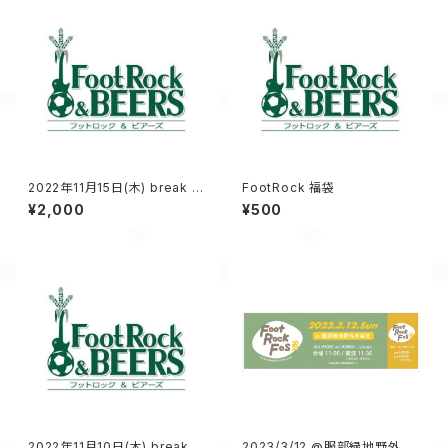
2022年11月15日(木) break lo
FootRock 福袋
ose vol.5 前売りチケット
¥2,000
¥500
2022年11月10日(木) break lo
2023/3/12 @服部緑地野外音