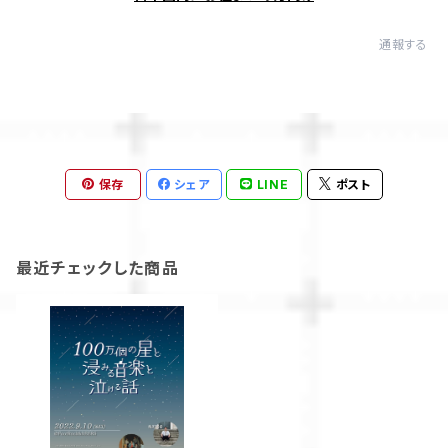
通報する
保存
シェア
LINE
ポスト
最近チェックした商品