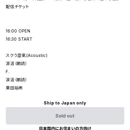
配信チケット
16:00 OPEN
16:30 START
スクう空氣(Acoustic)
涙活（朗読）
F.
涙活（朗読）
栗田裕希
Ship to Japan only
Sold out
日本国内にお住まいの方向け