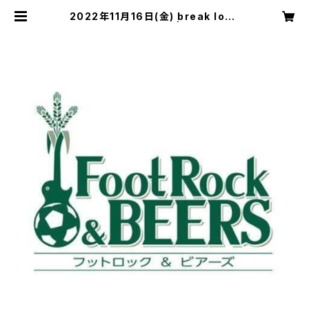
2022年11月16日(金) break loos
e vol.6 配信チケット | FootRock
&BEERS